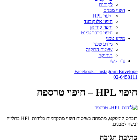
לקוחות
חיפוי מבנים
חיפוי HPL
חיפוי אלוקובונד
חיפוי קוריאן
חיפוי פייבר צמנט
מידע טכני
מידע טכני
שיטות התקנה
תחזוקה
צור קשר
Facebook-f
Instagram
Envelope
02-6458111
חיפוי HPL – חיפוי טרספה
רוברט קומפקט, מתמחה בשיטות חיפוי מתקדמות בלוחות HPL בתלייה
יבשה למבנים.
כתיבת תגובה