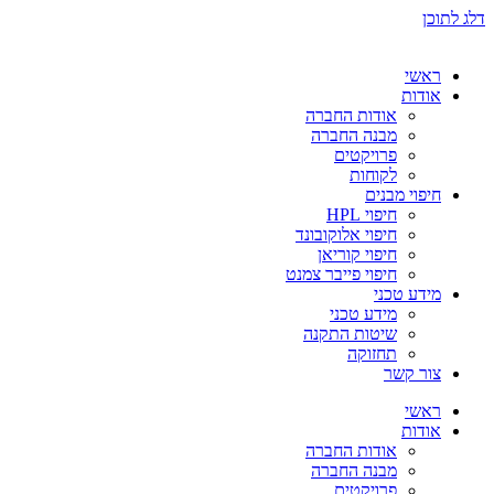
דלג לתוכן
ראשי
אודות
אודות החברה
מבנה החברה
פרויקטים
לקוחות
חיפוי מבנים
חיפוי HPL
חיפוי אלוקובונד
חיפוי קוריאן
חיפוי פייבר צמנט
מידע טכני
מידע טכני
שיטות התקנה
תחזוקה
צור קשר
ראשי
אודות
אודות החברה
מבנה החברה
פרויקטים