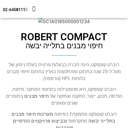
02-6458111
מידע טכני
צור קשר
חיפוי מבנים
ROBERT COMPACT
חיפוי מבנים בתלייה יבשה
רוברט קומפקט, הינה חברה בבעלות פרטית בעלת ניסיון של
מעל ל-25 שנה בתחום ומהחלוצות בארץ בתחום חיפוי מבנים
בלוחות HPL (טרספה).
רוברט קומפקט, היא מהמובילות בתחומי המחקר, פיתוח,
הנדסה, תכנון, ייצור, התקנה ואחזקה של
חיפוי מבנים
בחומרים
שונים ומגוונים.
רוברט קומפקט מתמקדת בפיתוח
מערכות חיפוי מבנים
בתלייה יבשה
מתקדמות
ובביצוע פרויקטים הנדסיים
מורכבים
.