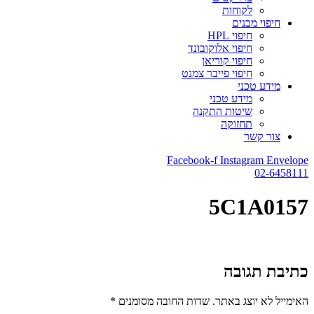
לקוחות
חיפוי מבנים
חיפוי HPL
חיפוי אלוקובונד
חיפוי קוריאן
חיפוי פייבר צמנט
מידע טכני
מידע טכני
שיטות התקנה
תחזוקה
צור קשר
Facebook-f
Instagram
Envelope
02-6458111
5C1A0157
כתיבת תגובה
האימייל לא יוצג באתר.
שדות החובה מסומנים
*