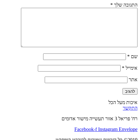
התגובה שלך
*
שם
*
אימייל
*
אתר
איכות מעל הכל
התקשר
רח' פריאל 3 אזור תעשייה מישור אדומים
Facebook-f
Instagram
Envelope
2019© כל הזכויות שמורות לרוברט קומפקט