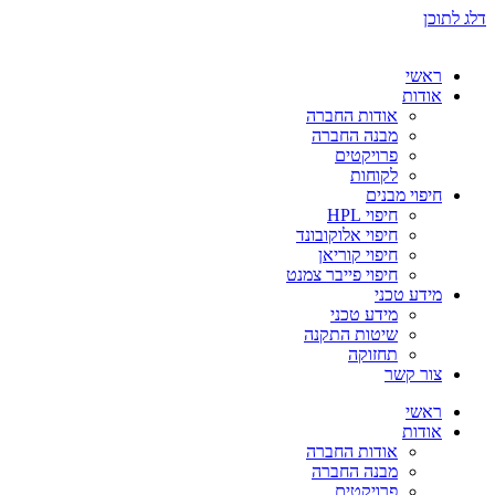
דלג לתוכן
ראשי
אודות
אודות החברה
מבנה החברה
פרויקטים
לקוחות
חיפוי מבנים
חיפוי HPL
חיפוי אלוקובונד
חיפוי קוריאן
חיפוי פייבר צמנט
מידע טכני
מידע טכני
שיטות התקנה
תחזוקה
צור קשר
ראשי
אודות
אודות החברה
מבנה החברה
פרויקטים