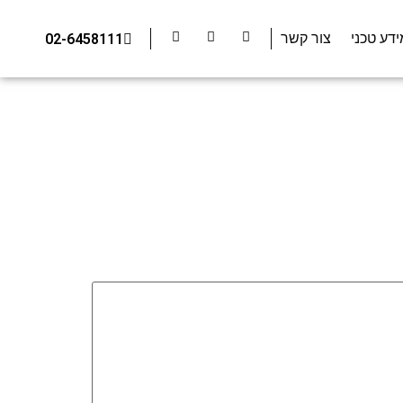
ידע טכני
צור קשר
02-6458111