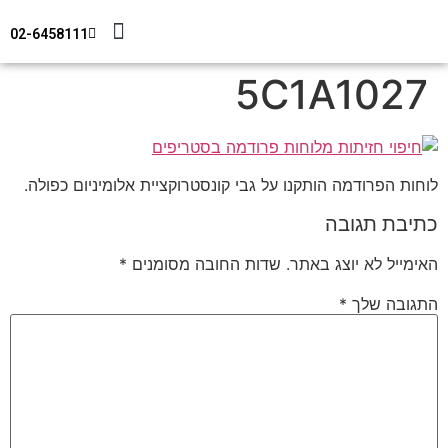
02-6458111
מידע טכני
צור קשר
חיפוי מבנים
5C1A1027
לוחות הפרודמה הותקנו על גבי קונסטרוקציית אלומיניום כפולה.
כתיבת תגובה
האימייל לא יוצג באתר.
שדות החובה מסומנים
*
התגובה שלך
*