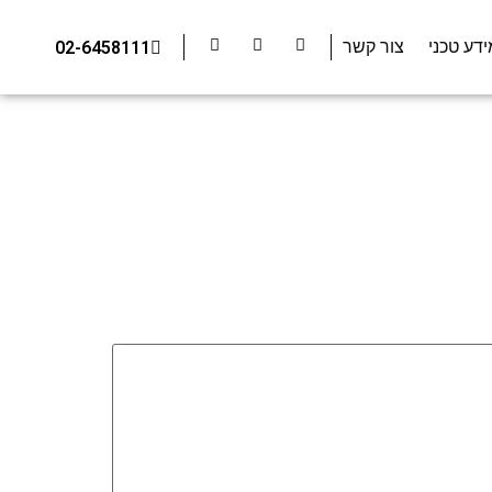
ידע טכני
צור קשר
02-6458111