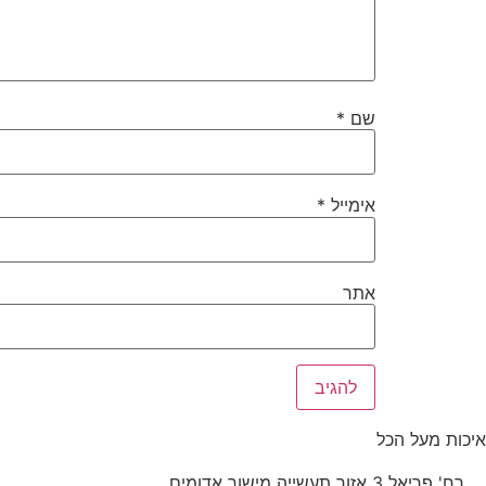
שם
*
אימייל
*
אתר
איכות מעל הכל
רח' פריאל 3 אזור תעשייה מישור אדומים