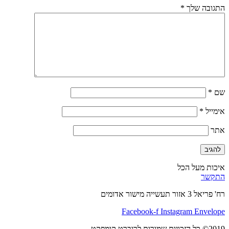
התגובה שלך
*
שם
*
אימייל
*
אתר
איכות מעל הכל
התקשר
רח' פריאל 3 אזור תעשייה מישור אדומים
Facebook-f
Instagram
Envelope
2019© כל הזכויות שמורות לרוברט קומפקט