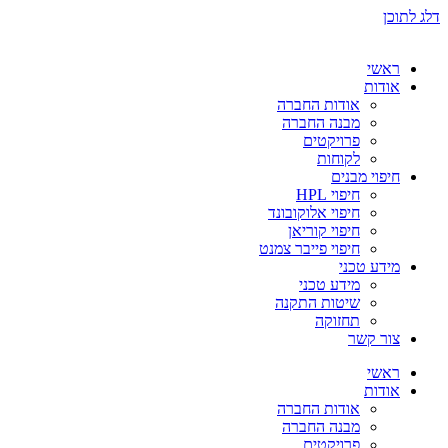
דלג לתוכן
ראשי
אודות
אודות החברה
מבנה החברה
פרויקטים
לקוחות
חיפוי מבנים
חיפוי HPL
חיפוי אלוקובונד
חיפוי קוריאן
חיפוי פייבר צמנט
מידע טכני
מידע טכני
שיטות התקנה
תחזוקה
צור קשר
ראשי
אודות
אודות החברה
מבנה החברה
פרויקטים