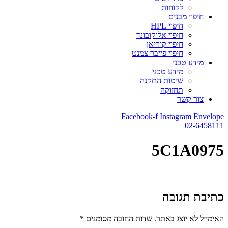
לקוחות
חיפוי מבנים
חיפוי HPL
חיפוי אלוקובונד
חיפוי קוריאן
חיפוי פייבר צמנט
מידע טכני
מידע טכני
שיטות התקנה
תחזוקה
צור קשר
Facebook-f
Instagram
Envelope
02-6458111
5C1A0975
כתיבת תגובה
האימייל לא יוצג באתר.
שדות החובה מסומנים
*