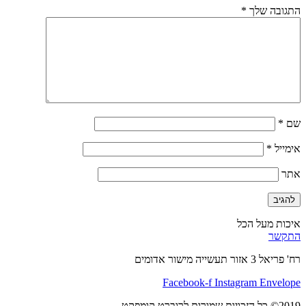
התגובה שלך
*
שם
*
אימייל
*
אתר
איכות מעל הכל
התקשר
רח' פריאל 3 אזור תעשייה מישור אדומים
Facebook-f
Instagram
Envelope
2019© כל הזכויות שמורות לרוברט קומפקט