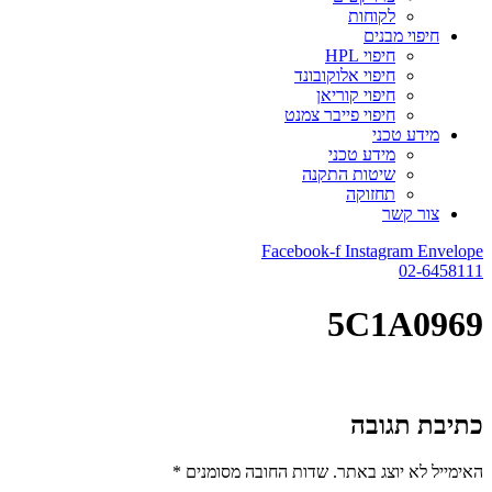
לקוחות
חיפוי מבנים
חיפוי HPL
חיפוי אלוקובונד
חיפוי קוריאן
חיפוי פייבר צמנט
מידע טכני
מידע טכני
שיטות התקנה
תחזוקה
צור קשר
Facebook-f
Instagram
Envelope
02-6458111
5C1A0969
כתיבת תגובה
האימייל לא יוצג באתר.
שדות החובה מסומנים
*