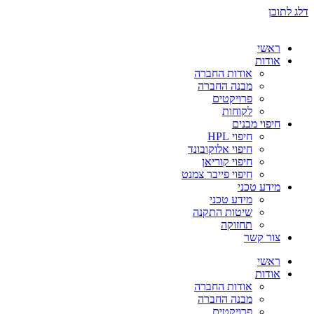
דלג לתוכן
ראשי
אודות
אודות החברה
מבנה החברה
פרויקטים
לקוחות
חיפוי מבנים
חיפוי HPL
חיפוי אלוקובונד
חיפוי קוריאן
חיפוי פייבר צמנט
מידע טכני
מידע טכני
שיטות התקנה
תחזוקה
צור קשר
ראשי
אודות
אודות החברה
מבנה החברה
פרויקטים