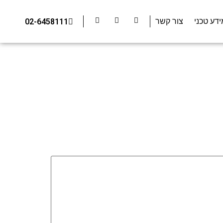
ידע טכני
צור קשר
02-6458111