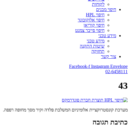
לקוחות
חיפוי מבנים
חיפוי HPL
חיפוי אלוקובונד
חיפוי קוריאן
חיפוי פייבר צמנט
מידע טכני
מידע טכני
שיטות התקנה
תחזוקה
צור קשר
Facebook-f
Instagram
Envelope
02-6458111
43
מערכת קונסטרוקציית אלומיניום המשלבת פלדה וקיר מסך מחופה רפפה.
כתיבת תגובה