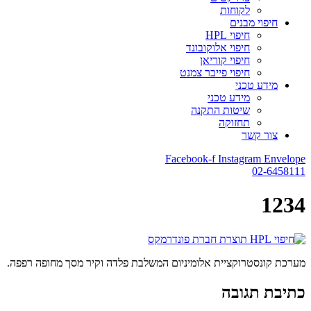
לקוחות
חיפוי מבנים
חיפוי HPL
חיפוי אלוקובונד
חיפוי קוריאן
חיפוי פייבר צמנט
מידע טכני
מידע טכני
שיטות התקנה
תחזוקה
צור קשר
Facebook-f
Instagram
Envelope
02-6458111
1234
מערכת קונסטרוקציית אלומיניום המשלבת פלדה וקיר מסך מחופה רפפה.
כתיבת תגובה