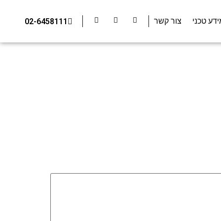
ידע טכני
צור קשר
02-6458111