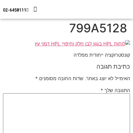
02-6458111
מידע טכני
צור קשר
חיפוי מבנים
799A5128
קונסטרוקציה ייחודית מפלדה
כתיבת תגובה
האימייל לא יוצג באתר.
שדות החובה מסומנים
*
התגובה שלך
*