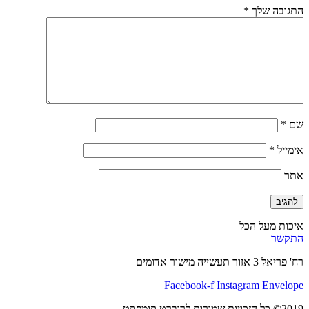
התגובה שלך
*
שם
*
אימייל
*
אתר
איכות מעל הכל
התקשר
רח' פריאל 3 אזור תעשייה מישור אדומים
Facebook-f
Instagram
Envelope
2019© כל הזכויות שמורות לרוברט קומפקט