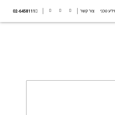
ידע טכני
צור קשר
02-6458111