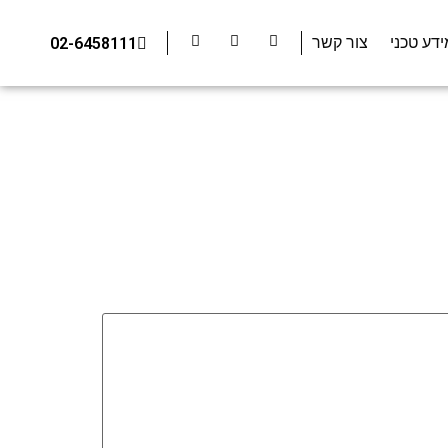
ידע טכני
צור קשר
02-6458111