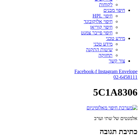
לקוחות
חיפוי מבנים
חיפוי HPL
חיפוי אלוקובונד
חיפוי קוריאן
חיפוי פייבר צמנט
מידע טכני
מידע טכני
שיטות התקנה
תחזוקה
צור קשר
Facebook-f
Instagram
Envelope
02-6458111
5C1A8306
אלמנטים של שתי וערב
כתיבת תגובה