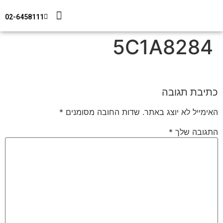
02-6458111
מידע טכני
צור קשר
חיפוי מבנים
5C1A8284
כתיבת תגובה
האימייל לא יוצג באתר.
שדות החובה מסומנים
*
התגובה שלך
*