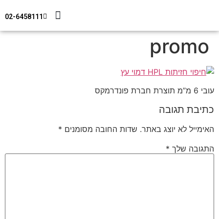
02-6458111
מידע טכני
צור קשר
חיפוי מבנים
promo
עובי 6 מ”מ תוצרת חברת פונדרמקס
כתיבת תגובה
האימייל לא יוצג באתר.
שדות החובה מסומנים
*
התגובה שלך
*