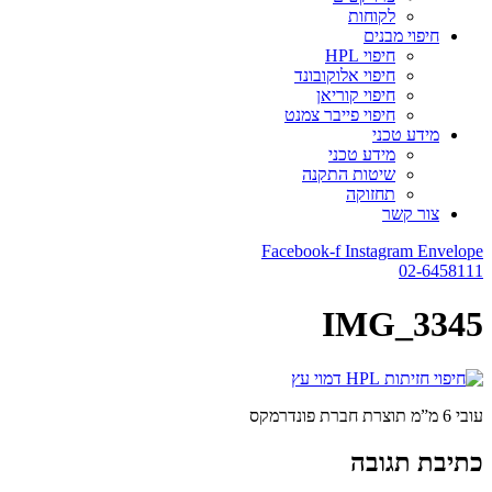
לקוחות
חיפוי מבנים
חיפוי HPL
חיפוי אלוקובונד
חיפוי קוריאן
חיפוי פייבר צמנט
מידע טכני
מידע טכני
שיטות התקנה
תחזוקה
צור קשר
Facebook-f
Instagram
Envelope
02-6458111
IMG_3345
עובי 6 מ”מ תוצרת חברת פונדרמקס
כתיבת תגובה