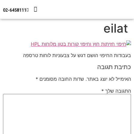
02-6458111
מידע טכני
צור קשר
חיפוי מבנים
eilat
בעבודות החיפוי הושם דגש על צבעוניות לוחות טרספה
כתיבת תגובה
האימייל לא יוצג באתר.
שדות החובה מסומנים
*
התגובה שלך
*