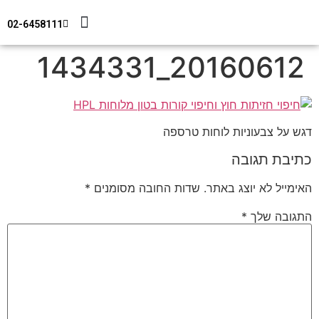
02-6458111
מידע טכני
צור קשר
חיפוי מבנים
20160612_1434331
דגש על צבעוניות לוחות טרספה
כתיבת תגובה
האימייל לא יוצג באתר.
שדות החובה מסומנים
*
התגובה שלך
*