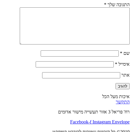
התגובה שלך
*
שם
*
אימייל
*
אתר
איכות מעל הכל
התקשר
רח' פריאל 3 אזור תעשייה מישור אדומים
Facebook-f
Instagram
Envelope
2019© כל הזכויות שמורות לרוברט קומפקט