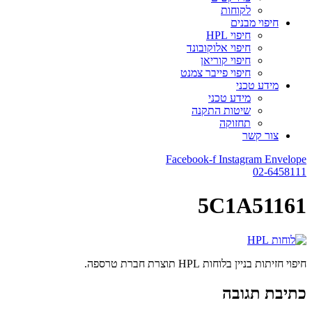
לקוחות
חיפוי מבנים
חיפוי HPL
חיפוי אלוקובונד
חיפוי קוריאן
חיפוי פייבר צמנט
מידע טכני
מידע טכני
שיטות התקנה
תחזוקה
צור קשר
Facebook-f
Instagram
Envelope
02-6458111
5C1A51161
חיפוי חזיתות בניין בלוחות HPL תוצרת חברת טרספה.
כתיבת תגובה