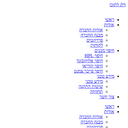
דלג לתוכן
ראשי
אודות
אודות החברה
מבנה החברה
פרויקטים
לקוחות
חיפוי מבנים
חיפוי HPL
חיפוי אלוקובונד
חיפוי קוריאן
חיפוי פייבר צמנט
מידע טכני
מידע טכני
שיטות התקנה
תחזוקה
צור קשר
ראשי
אודות
אודות החברה
מבנה החברה
פרויקטים