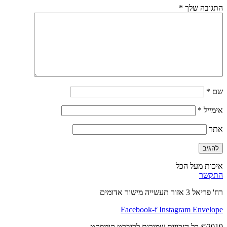
התגובה שלך
*
שם
*
אימייל
*
אתר
איכות מעל הכל
התקשר
רח' פריאל 3 אזור תעשייה מישור אדומים
Facebook-f
Instagram
Envelope
2019© כל הזכויות שמורות לרוברט קומפקט