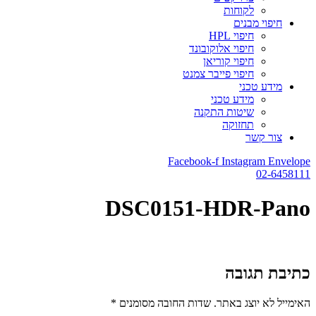
לקוחות
חיפוי מבנים
חיפוי HPL
חיפוי אלוקובונד
חיפוי קוריאן
חיפוי פייבר צמנט
מידע טכני
מידע טכני
שיטות התקנה
תחזוקה
צור קשר
Facebook-f
Instagram
Envelope
02-6458111
DSC0151-HDR-Pano
כתיבת תגובה
האימייל לא יוצג באתר.
שדות החובה מסומנים
*