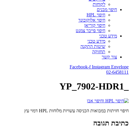
לקוחות
חיפוי מבנים
חיפוי HPL
חיפוי אלוקובונד
חיפוי קוריאן
חיפוי פייבר צמנט
מידע טכני
מידע טכני
שיטות התקנה
תחזוקה
צור קשר
Facebook-f
Instagram
Envelope
02-6458111
_YP_7902-HDR1
חיפוי חזיתות במבואות הכניסה עשויות מלוחות HPL דמוי עץ
כתיבת תגובה