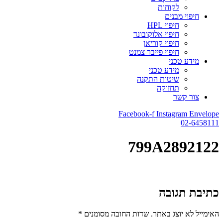
לקוחות
חיפוי מבנים
חיפוי HPL
חיפוי אלוקובונד
חיפוי קוריאן
חיפוי פייבר צמנט
מידע טכני
מידע טכני
שיטות התקנה
תחזוקה
צור קשר
Facebook-f
Instagram
Envelope
02-6458111
799A2892122
כתיבת תגובה
האימייל לא יוצג באתר.
שדות החובה מסומנים
*