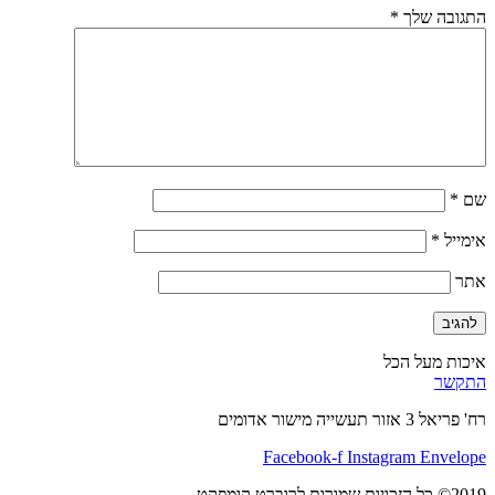
התגובה שלך
*
שם
*
אימייל
*
אתר
איכות מעל הכל
התקשר
רח' פריאל 3 אזור תעשייה מישור אדומים
Facebook-f
Instagram
Envelope
2019© כל הזכויות שמורות לרוברט קומפקט