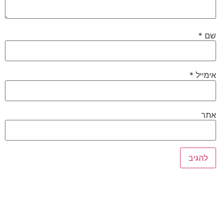
שם
*
אימייל
*
אתר