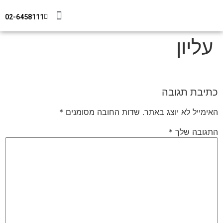
02-6458111
מידע טכני
צור קשר
חיפוי מבנים
עליון
כתיבת תגובה
האימייל לא יוצג באתר.
שדות החובה מסומנים
*
התגובה שלך
*