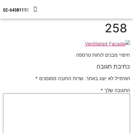
02-6458111
מידע טכני
צור קשר
חיפוי מבנים
258
חיפויי מבנים לוחות טרספה
כתיבת תגובה
האימייל לא יוצג באתר.
שדות החובה מסומנים
*
התגובה שלך
*