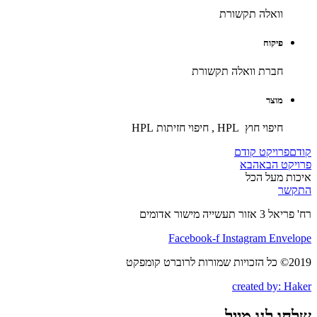
וואלה תקשורת
פיקוח
חברת וואלה תקשורת
מוצר
חיפוי חוץ HPL , חיפוי חזיתות HPL
קודם
פרויקט קודם
פרויקט הבא
הבא
איכות מעל הכל
התקשר
רח' פריאל 3 אזור תעשייה מישור אדומים
Facebook-f
Instagram
Envelope
2019© כל הזכויות שמורות לרוברט קומפקט
created by: Haker
שלחו לנו מייל