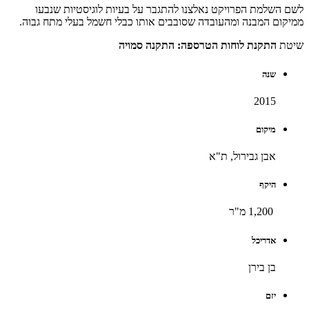
לשם השלמת הפרויקט נאלצנו להתגבר על בעיות לוגיסטיות שנבעו
ממיקום המבנה ומהעובדה שסובבים אותו כבלי חשמל בעלי מתח גבוה.
שיטת
התקנת לוחות הטרספה: התקנה סמויה
שנה
2015
מיקום
אבן גבירול, ת"א
היקף
1,200 מ"ר
אדריכל
בן בירן
יזם