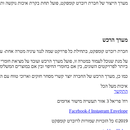
מערך הייצור של חברת רוברט קומפקט, פועל תחת בקרת איכות נוקשה ותקנ
מערך הרכש
חברת רוברט קומפקט, בתחילת כל פרויקט שמה לנגד עיניה מטרה אחת- עמיד
על מנת שנוכל לעמוד במטרה זו, פועל מערך הרכש ועובד על מציאת חומרי 
ביותר לפרויקטים השונים, בין אם בחומרי החיפוי ובין אם במוצרים המשלימים
כמו כן, מערך הרכש של החברה יוצר קשרי מסחר חזקים וארוכי טווח עם ה
איכות מעל הכל
התקשר
רח' פריאל 3 אזור תעשייה מישור אדומים
Facebook-f
Instagram
Envelope
2019© כל הזכויות שמורות לרוברט קומפקט