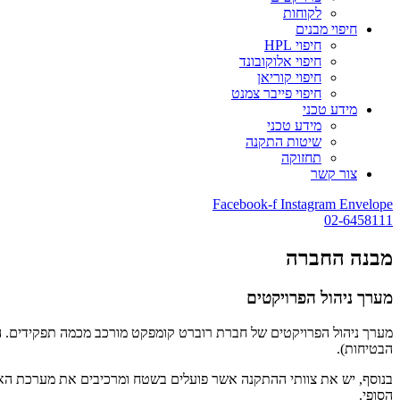
לקוחות
חיפוי מבנים
חיפוי HPL
חיפוי אלוקובונד
חיפוי קוריאן
חיפוי פייבר צמנט
מידע טכני
מידע טכני
שיטות התקנה
תחזוקה
צור קשר
Facebook-f
Instagram
Envelope
02-6458111
מבנה החברה
מערך ניהול הפרויקטים
מערך ניהול הפרויקטים של חברת רוברט קומפקט מורכב מכמה תפקידים. הרא
הבטיחות).
הסופי.