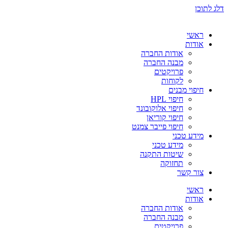
דלג לתוכן
ראשי
אודות
אודות החברה
מבנה החברה
פרויקטים
לקוחות
חיפוי מבנים
חיפוי HPL
חיפוי אלוקובונד
חיפוי קוריאן
חיפוי פייבר צמנט
מידע טכני
מידע טכני
שיטות התקנה
תחזוקה
צור קשר
ראשי
אודות
אודות החברה
מבנה החברה
פרויקטים