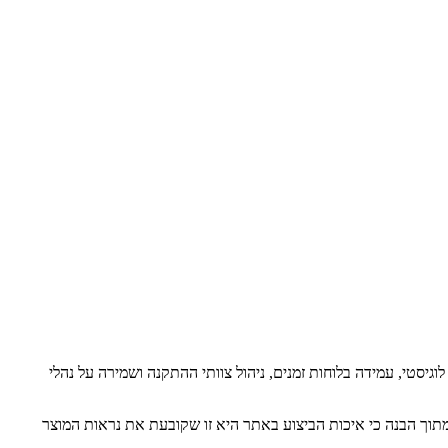
סטי, עמידה בלוחות זמנים, ניהול צוותי ההתקנה ושמירה על נהלי
HP באתר הפרויקט בצורה היסודית והאיכותית ביותר, מתוך הבנה כי איכות הביצוע באתר היא זו שקובעת את נראות המוצר