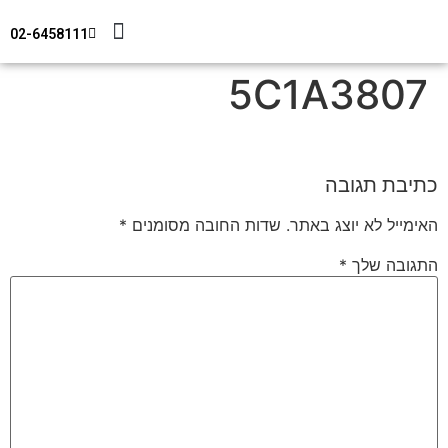
02-6458111
מידע טכני
צור קשר
חיפוי מבנים
5C1A3807
כתיבת תגובה
האימייל לא יוצג באתר.
שדות החובה מסומנים
*
התגובה שלך
*